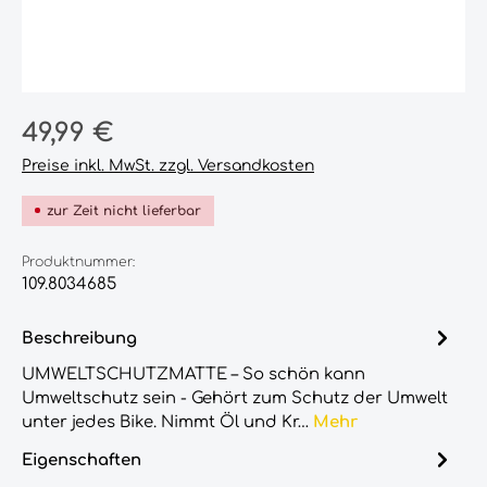
Regulärer Preis:
49,99 €
Preise inkl. MwSt. zzgl. Versandkosten
zur Zeit nicht lieferbar
Produktnummer:
109.8034685
Beschreibung
UMWELTSCHUTZMATTE – So schön kann
Umweltschutz sein - Gehört zum Schutz der Umwelt
unter jedes Bike. Nimmt Öl und Kr…
Mehr
Eigenschaften