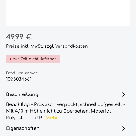
Regulärer Preis:
49,99 €
Preise inkl. MwSt. zzgl. Versandkosten
zur Zeit nicht lieferbar
Produktnummer:
109.8034661
Beschreibung
Beachflag – Praktisch verpackt, schnell aufgestellt -
Mit 4,10 m Höhe nicht zu übersehen. Material:
Polyester und P…
Mehr
Eigenschaften