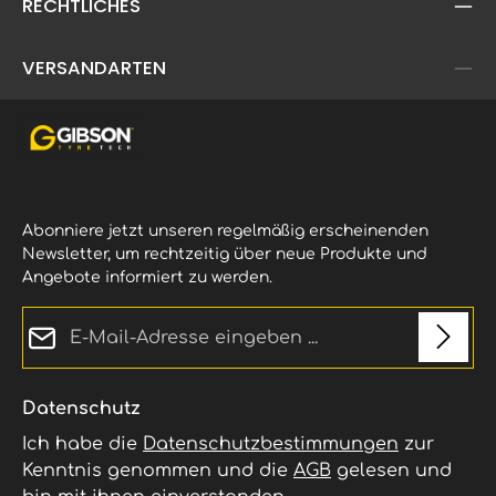
RECHTLICHES
Gewebeeinlage aus Polyesterextrem
widerstandsfähig und
hitzebeständigEinsetzbar auf sämtlichen
VERSANDARTEN
Bodenbeschaffenheiten –auch eingeschränkt
für Hartboden
Abonniere jetzt unseren regelmäßig erscheinenden
Newsletter, um rechtzeitig über neue Produkte und
Angebote informiert zu werden.
E-Mail-Adresse*
Datenschutz
Ich habe die
Datenschutzbestimmungen
zur
Kenntnis genommen und die
AGB
gelesen und