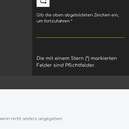
Gib die oben abgebildeten Zeichen ein,
um fortzufahren
*
Die mit einem Stern (*) markierten
Felder sind Pflichtfelder.
wenn nicht anders angegeben.