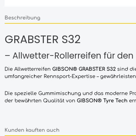
Beschreibung
GRABSTER S32
– Allwetter-Rollerreifen für den
Die Allwetterreifen
GIBSON® GRABSTER S32
sind di
umfangreicher Rennsport-Expertise – gewährleiste
Die spezielle Gummimischung und das moderne Profi
der bewährten Qualität von
GIBSON® Tyre Tech
erm
Kunden kauften auch