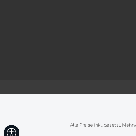
Alle Preise inkl. gesetzl. Mehr
Werkzeugleiste anzeigen