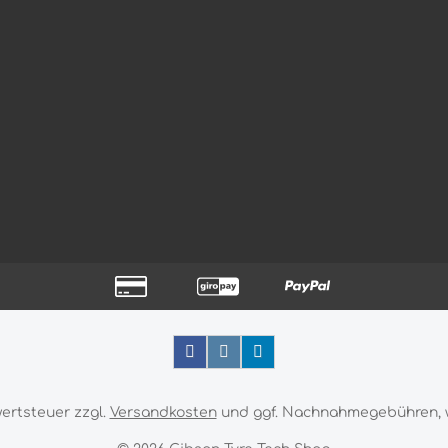
wertsteuer zzgl.
Versandkosten
und ggf. Nachnahmegebühren, 