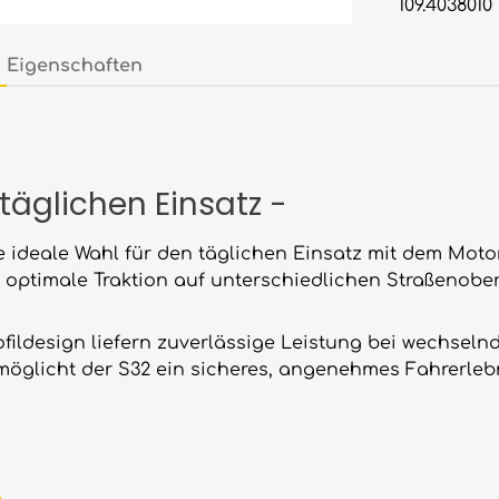
109.4038010
Eigenschaften
 täglichen Einsatz -
e ideale Wahl für den täglichen Einsatz mit dem Motor
n optimale Traktion auf unterschiedlichen Straßenob
ldesign liefern zuverlässige Leistung bei wechseln
öglicht der S32 ein sicheres, angenehmes Fahrerlebni