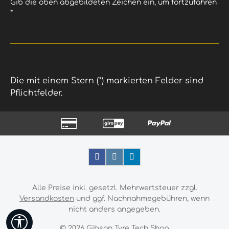
Gib die oben abgebildeten Zeichen ein, um fortzufahren
*
Die mit einem Stern (*) markierten Felder sind
Pflichtfelder.
Alle Preise inkl. gesetzl. Mehrwertsteuer zzgl.
Versandkosten
und ggf. Nachnahmegebühren, wenn
nicht anders angegeben.
Werkzeugleiste anzeigen
© 2026 Gibson Tyre Tech Shop