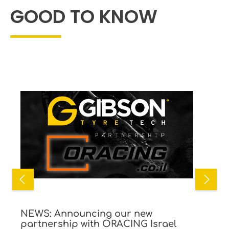
Lieferumfang ohne Motorrad/Fahrzeug (Abbildungen
GOOD TO KNOW
symbolisch)
NEWS: Announcing our new
partnership with ORACING Israel