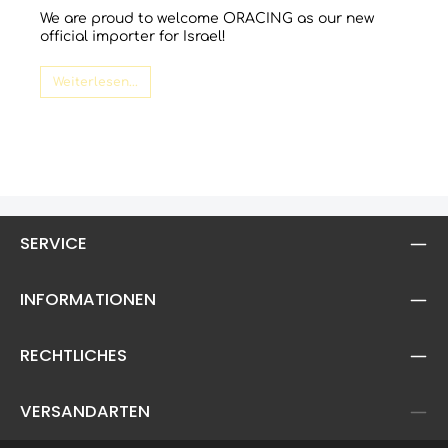
We are proud to welcome ORACING as our new
official importer for Israel!
Weiterlesen...
SERVICE
INFORMATIONEN
RECHTLICHES
VERSANDARTEN