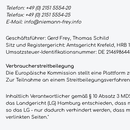
Telefon: +49 (0) 2151 5554-20
Telefax: +49 (0) 2151 5554-25
E-Mail: info@niemann-frey.info
Geschäftsführer: Gerd Frey, Thomas Schild
Sitz und Registergericht: Amtsgericht Krefeld, HRB 
Umsatzsteuer-Identifikationsnummer: DE 214698644
Verbraucherstreitbeilegung
Die Europäische Kommission stellt eine Plattform zu
Zur Teilnahme an einem Streitbeilegungsverfahren v
Inhaltlich Verantwortlicher gemäß § 10 Absatz 3 MDStV
das Landgericht (LG) Hamburg entschieden, dass ma
so das LG - nur dadurch verhindert werden, dass m
verlinkten Seiten."