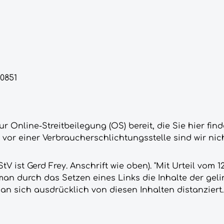
10851
r Online-Streitbeilegung (OS) bereit, die Sie hier fin
or einer Verbraucherschlichtungsstelle sind wir nicht
 ist Gerd Frey. Anschrift wie oben). "Mit Urteil vom 12
n durch das Setzen eines Links die Inhalte der gelink
an sich ausdrücklich von diesen Inhalten distanziert.