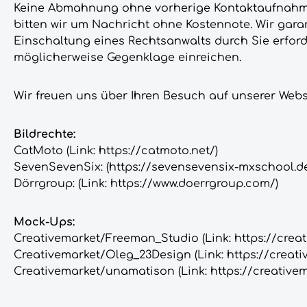
Keine Abmahnung ohne vorherige Kontaktaufnahme. 
bitten wir um Nachricht ohne Kostennote. Wir gara
Einschaltung eines Rechtsanwalts durch Sie erfor
möglicherweise Gegenklage einreichen.
Wir freuen uns über Ihren Besuch auf unserer Webs
Bildrechte:
CatMoto (Link: https://catmoto.net/)
SevenSevenSix: (https://sevensevensix-mxschool.de
Dörrgroup: (Link: https://www.doerrgroup.com/)
Mock-Ups:
Creativemarket/Freeman_Studio
(Link: https://cre
Creativemarket/Oleg_23Design (Link: https://crea
Creativemarket/unamatison (Link: https://creativ