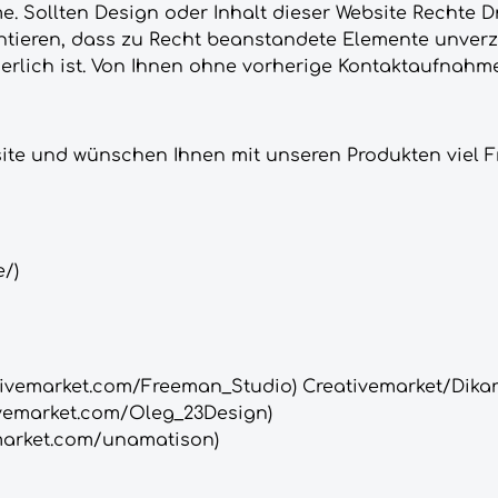
Sollten Design oder Inhalt dieser Website Rechte Dr
ntieren, dass zu Recht beanstandete Elemente unverz
derlich ist. Von Ihnen ohne vorherige Kontaktaufnah
ite und wünschen Ihnen mit unseren Produkten viel F
/)
ativemarket.com/Freeman_Studio) Creativemarket/Dikart
tivemarket.com/Oleg_23Design)
emarket.com/unamatison)