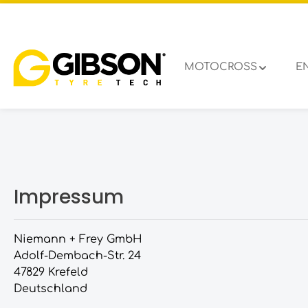
um Hauptinhalt springen
Zur Hauptnavigation springen
MOTOCROSS
E
Impressum
Niemann + Frey GmbH
Adolf-Dembach-Str. 24
47829 Krefeld
Deutschland