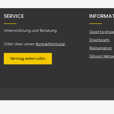
SERVICE
INFORMA
Unterstützung und Beratung
Good to know
Downloads
Oder über unser
Kontaktformular
.
Reklamation
Gibson Webse
Vertrag widerrufen