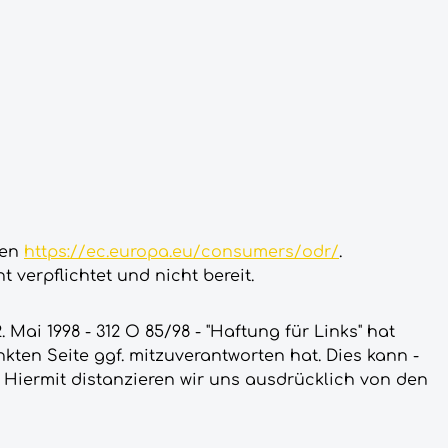
den
https://ec.europa.eu/consumers/odr/
.
 verpflichtet und nicht bereit.
. Mai 1998 - 312 O 85/98 - "Haftung für Links" hat
ten Seite ggf. mitzuverantworten hat. Dies kann -
 Hiermit distanzieren wir uns ausdrücklich von den