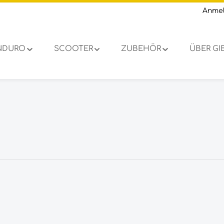
Anme
NDURO
SCOOTER
ZUBEHÖR
ÜBER G