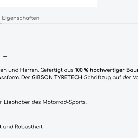
Eigenschaften
 -
en und Herren. Gefertigt aus
100 % hochwertiger Bau
assform. Der
GIBSON TYRETECH
-Schriftzug auf der V
ür Liebhaber des Motorrad-Sports.
t und Robustheit