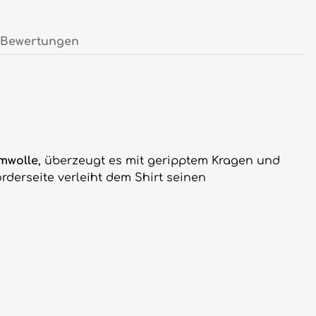
Bewertungen
mwolle
, überzeugt es mit geripptem Kragen und
orderseite verleiht dem Shirt seinen