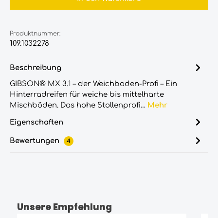
Produktnummer:
109.1032278
Beschreibung
GIBSON® MX 3.1 – der Weichboden-Profi – Ein
Hinterradreifen für weiche bis mittelharte
Mischböden. Das hohe Stollenprofi…
Mehr
Eigenschaften
Bewertungen
4
Unsere Empfehlung
Produktgalerie überspringen