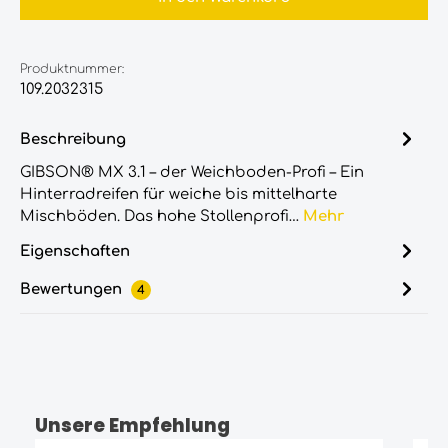
Produktnummer:
109.2032315
Beschreibung
GIBSON® MX 3.1 – der Weichboden-Profi – Ein
Hinterradreifen für weiche bis mittelharte
Mischböden. Das hohe Stollenprofi…
Mehr
Eigenschaften
Bewertungen
4
Unsere Empfehlung
Produktgalerie überspringen