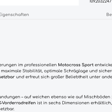
109.2032247
Eigenschaften
Be
derungen im professionellen
Motocross Sport
entwicke
 maximale Stabilität, optimale Schräglage und sich
setzbar
und erfreut sich großer Beliebtheit unter an
Landungen – auf weichen ebenso wie auf Mischböden 
-Vorderradreifen
ist in sechs Dimensionen erhältlich
etzbar.