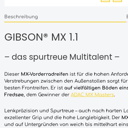
Beschreibung
GIBSON® MX 1.1
– das spurtreue Multitalent –
Dieser
MX-Vorderradreifen
ist für die hohen Anfor
Verstrebungen zwischen den Außenstollen sorgt für
besten Frontreifen. Er ist
auf vielfältigen Böden ein
Fredsøe
, dem Gewinner der
ADAC MX Masters
.
Lenkpräzision und Spurtreue – auch nach harten 
exzellenter Grip und die hohe Langlebigkeit. Der
MX
und auf Untergründen von weich bis mittelhart eins