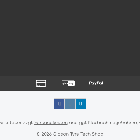
wertsteuer zzgl.
Versandkosten
und ggf. Nachnahmegebühren, 
© 2026 Gibson Tyre Tech Shop