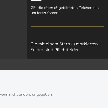
für mehr Stabilität und Komfort
Robuste und belastbare Mousse-
Gib die oben abgebildeten Zeichen ein,
Mischung Stabiles Fahrgefühl auch
um fortzufahren
*
bei hoher Belastung Hohe
Haltbarkeit bei regelmäßiger
Nutzung Montage mit
speziellem Mousse-Gel empfohlen
- Allgemeine Fragen zu Reifen
Mousse- Mousse oder Schlauch
Die mit einem Stern (*) markierten
Felder sind Pflichtfelder.
wenn nicht anders angegeben.