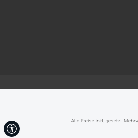
Alle Preise inkl. gesetzl. Mehr
Werkzeugleiste anzeigen