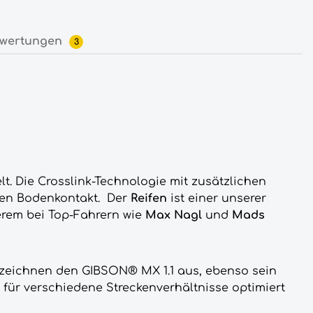
wertungen
3
lt. Die Crosslink-Technologie mit zusätzlichen
eren Bodenkontakt. Der
R
eifen
ist einer unserer
derem bei Top-Fahrern wie
Max Nagl
und
Mads
zeichnen den GIBSON® MX 1.1 aus, ebenso sein
, für verschiedene Streckenverhältnisse optimiert