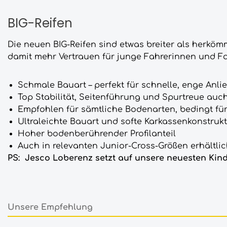
BIG-Reifen
Die neuen BIG-Reifen sind etwas breiter als herkö
damit mehr Vertrauen für junge Fahrerinnen und Fa
Schmale Bauart – perfekt für schnelle, enge Anli
Top Stabilität, Seitenführung und Spurtreue auc
Empfohlen für sämtliche Bodenarten, bedingt fü
Ultraleichte Bauart und softe Karkassenkonstrukti
Hoher bodenberührender Profilanteil
Auch in relevanten Junior-Cross-Größen erhältli
PS: Jesco Loberenz setzt auf unsere neuesten Kin
Unsere Empfehlung